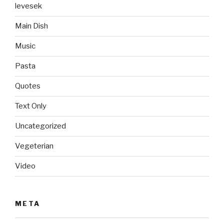
levesek
Main Dish
Music
Pasta
Quotes
Text Only
Uncategorized
Vegeterian
Video
META