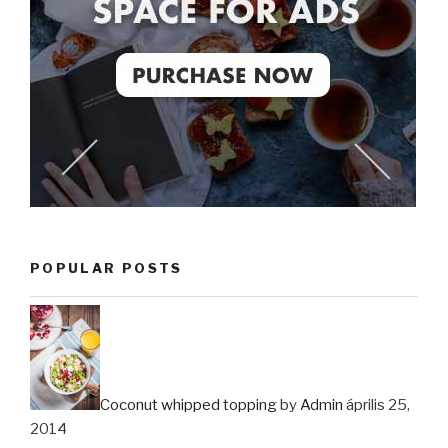
POPULAR POSTS
Coconut whipped topping
by
Admin
április 25,
2014