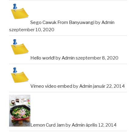
Sego Cawuk From Banyuwangi
by
Admin
szeptember 10, 2020
Hello world!
by
Admin
szeptember 8, 2020
Vimeo video embed
by
Admin
január 22, 2014
Lemon Curd Jam
by
Admin
április 12, 2014