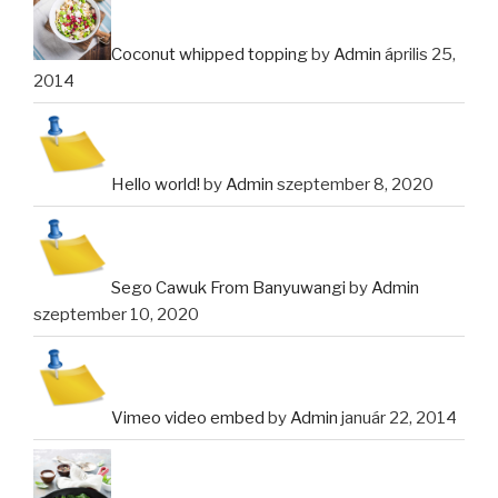
Coconut whipped topping
by
Admin
április 25,
2014
Hello world!
by
Admin
szeptember 8, 2020
Sego Cawuk From Banyuwangi
by
Admin
szeptember 10, 2020
Vimeo video embed
by
Admin
január 22, 2014