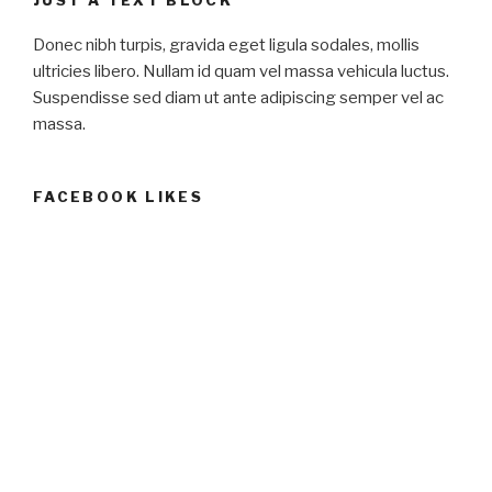
JUST A TEXT BLOCK
Donec nibh turpis, gravida eget ligula sodales, mollis
ultricies libero. Nullam id quam vel massa vehicula luctus.
Suspendisse sed diam ut ante adipiscing semper vel ac
massa.
FACEBOOK LIKES