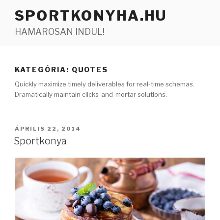
Tartalomhoz
SPORTKONYHA.HU
HAMAROSAN INDUL!
KATEGÓRIA:
QUOTES
Quickly maximize timely deliverables for real-time schemas.
Dramatically maintain clicks-and-mortar solutions.
BEKÜLDVE:
ÁPRILIS 22, 2014
Sportkonya