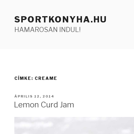
Tartalomhoz
SPORTKONYHA.HU
HAMAROSAN INDUL!
CÍMKE:
CREAME
BEKÜLDVE:
ÁPRILIS 12, 2014
Lemon Curd Jam