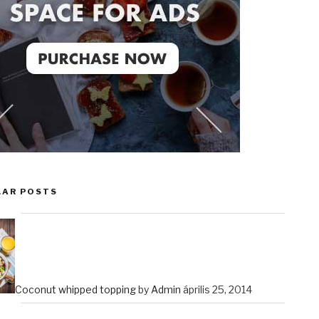
LAR POSTS
Coconut whipped topping
by
Admin
április 25, 2014