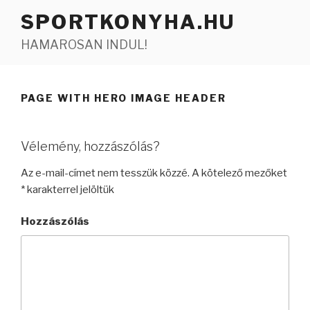
Tartalomhoz
SPORTKONYHA.HU
HAMAROSAN INDUL!
PAGE WITH HERO IMAGE HEADER
Vélemény, hozzászólás?
Az e-mail-címet nem tesszük közzé.
A kötelező mezőket
*
karakterrel jelöltük
Hozzászólás